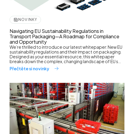
NOVINKY
Navigating EU Sustainability Regulations in
Transport Packaging—A Roadmap for Compliance
and Opportunity
We’re thrilled to introduce our latest whitepaper: New EU
sustainability regulations and their impact on packaging.
Designed as your essential resource, this whitepaper
breaks down the complex, changing landscape of EU s...
Přečtěte si novinky