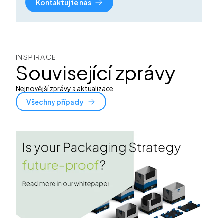
Kontaktujte nás
INSPIRACE
Související zprávy
Nejnovější zprávy a aktualizace
Všechny případy