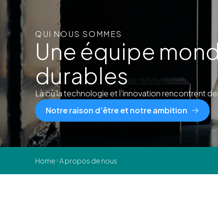
QUI NOUS SOMMES
Une équipe mondi
durables
Là où la technologie et l’innovation rencontrent des
Notre raison d’être et notre ambition
Home
A propos de nous