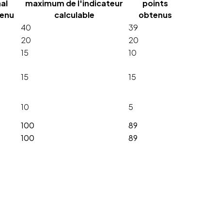
nal
maximum de l'indicateur
points
enu
calculable
obtenus
40
39
20
20
15
10
15
15
10
5
100
89
100
89