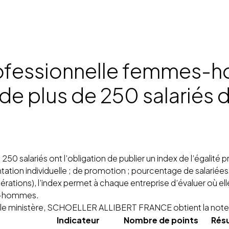
professionnelle femmes-
 de plus de 250 salariés 
s de 250 salariés ont l’obligation de publier un index de l’é
tation individuelle ; de promotion ; pourcentage de salarié
ations), l’index permet à chaque entreprise d’évaluer où ell
es-hommes.
 le ministère, SCHOELLER ALLIBERT FRANCE obtient la note 
Indicateur
Nombre de points
Résu