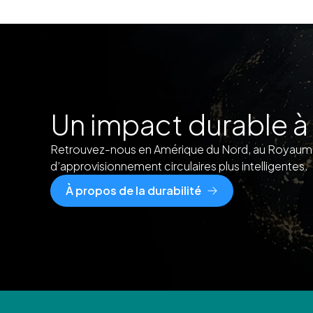
Un impact durable à
Retrouvez-nous en Amérique du Nord, au Royaume-
d’approvisionnement circulaires plus intelligentes.
À propos de la durabilité