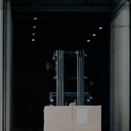
Offres d'emploi
Nos bu
Industries
Produits & solutions
L