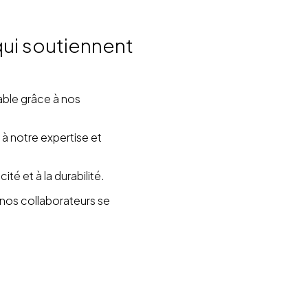
ui soutiennent
rable grâce à nos
à notre expertise et
té et à la durabilité.
os collaborateurs se