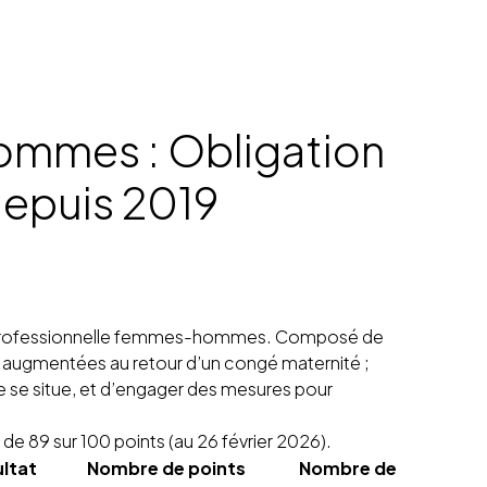
hommes : Obligation
depuis 2019
galité professionnelle femmes-hommes. Composé de
es augmentées au retour d’un congé maternité ;
e se situe, et d’engager des mesures pour
de 89 sur 100 points
(au 26 février 2026)
.
ltat
Nombre de points
Nombre de