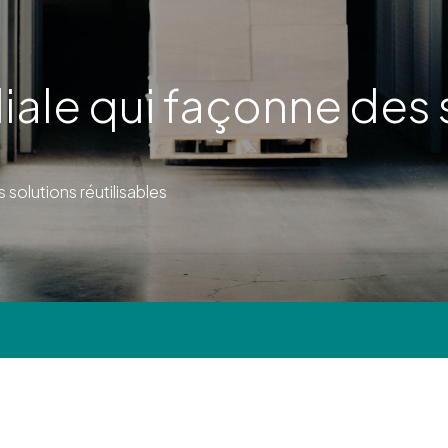
ale qui façonne des 
 solutions réutilisables