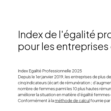
Index de l'égalité 
pour les entreprises
Index Egalité Professionnelle 2025
Depuis le 1er janvier 2019, les entreprises de plu
cinq indicateurs (écart de rémunération ; d’augmen
nombre de femmes parmi les 10 plus hautes rémunér
améliorer la situation en matière d’égalité femm
Conformément à la
méthode de calcul
fournie par