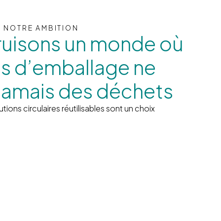
T NOTRE AMBITION
ruisons un monde où
ns d’emballage ne
jamais des déchets
ions circulaires réutilisables sont un choix