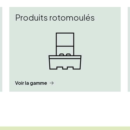
Produits rotomoulés
Voir la gamme