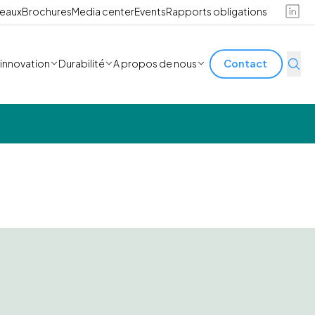
reaux
Brochures
Media center
Events
Rapports obligations
'innovation
Durabilité
A propos de nous
Contact