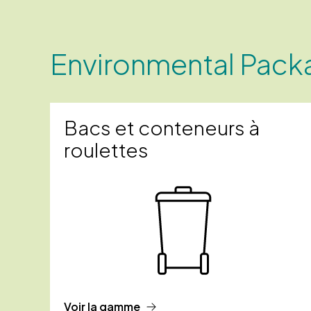
Environmental Pack
Bacs et conteneurs à
roulettes
Voir la gamme