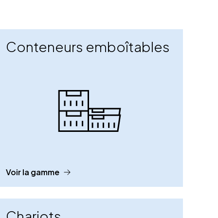
Conteneurs emboîtables
Voir la gamme
Chariots