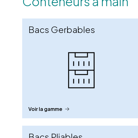
Conteneurs à main
Bacs Gerbables
Voir la gamme
Bacs Pliables