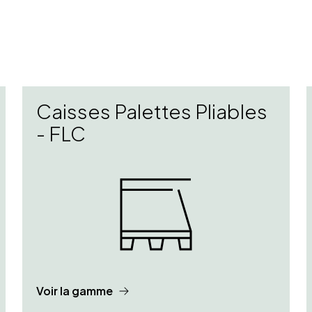
Caisses Palettes Pliables
- FLC
Voir la gamme