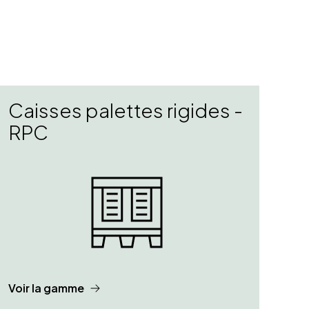
Caisses palettes rigides -
RPC
Voir la gamme