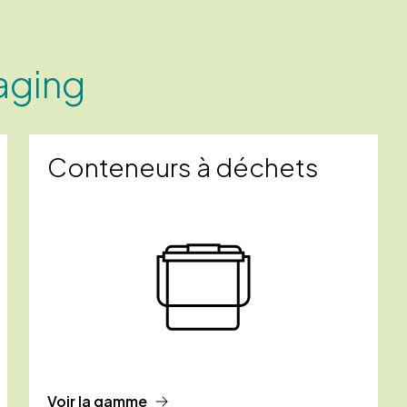
aging
Conteneurs à déchets
Voir la gamme