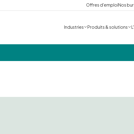
Offres d'emploi
Nos bu
Industries
Produits & solutions
L