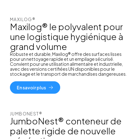
MAXILOG®
Maxilog® le polyvalent pour
une logistique hygiénique à
grand volume
Robuste et durable, Maxilog® offre des surfaces lisses
pour un nettoyage rapide et un empilage sécurisé.
Convient pour une utilisation alimentaire et industrielle,
avec des versions certifiées UN disponibles pour le
stockage et le transport de marchandises dangereuses.
En savoir plus
JUMBONEST®
JumboNest® conteneur de
palette rigide de nouvelle