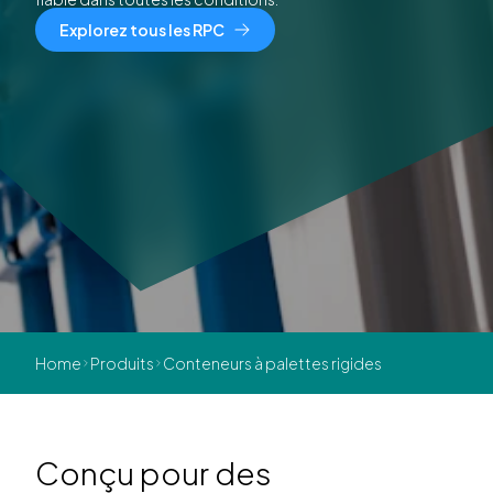
Explorez tous les RPC
Home
Produits
Conteneurs à palettes rigides
Conçu pour des