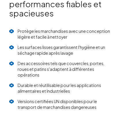
performances fiables et
spacieuses
Protège les marchandises avec une conception
légère et facile à nettoyer
Les surfaces lisses garantissent l'hygiène et un
séchage rapide après lavage
Des accessoires tels que couvercles, portes,
roues et patins s'adaptent à différentes
opérations
Durable et réutilisable pour les applications
alimentaires et industrielles
Versions certifiées UN disponibles pour le
transport de marchandises dangereuses