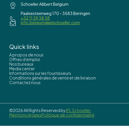
Schoeller Allibert Belgium
Paalsesteenweg 170 - 3583 Beringen
+32 11 39 38 38
info.belgium@iplschoeller.com
Quick links
A propos de nous
Offres d'emploi
Nos bureaux
Media center
Informations sur les fournisseurs
Conditions générales de vente et de livraison
Contactez nous
©2026 All Rights Reserved by
IPL Schoeller.
Mentions légales
Politique de confidentialité