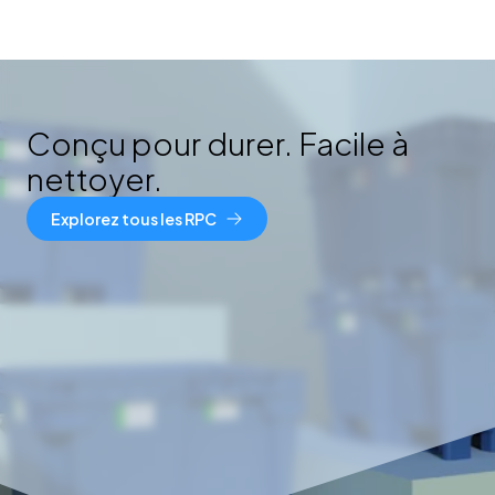
Conçu pour durer. Facile à
nettoyer.
Explorez tous les RPC