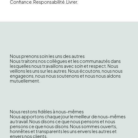
Confiance. Responsabilité. Livrer.
Nous prenons soin les uns des autres
Nous traitons nos collègues et les communautés dans
lesquelles nous travaillons avec soin et respect. Nous
veillons les uns sur les autres. Nous écoutons, nous nous
engageons, nous nous soutenons et nous nous aidons
mutuellement.
Nous restons fidèles à nous-mêmes
Nous apportons chaque jour le meilleur de nous-mêmes
au travail. Nous disons ce que nous pensons et nous
pensons ce que nous disons. Nous sommes ouverts,
honnêtes et transparents les uns envers les autres et
envers nos clients.