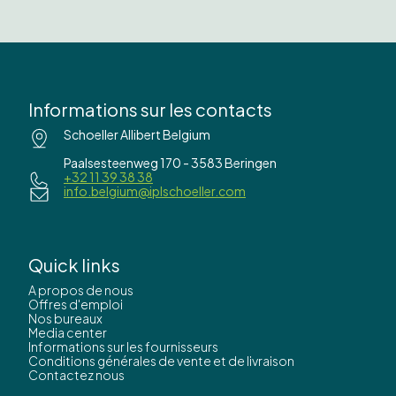
Informations sur les contacts
Schoeller Allibert Belgium
Paalsesteenweg 170 - 3583 Beringen
+32 11 39 38 38
info.belgium@iplschoeller.com
Quick links
A propos de nous
Offres d'emploi
Nos bureaux
Media center
Informations sur les fournisseurs
Conditions générales de vente et de livraison
Contactez nous