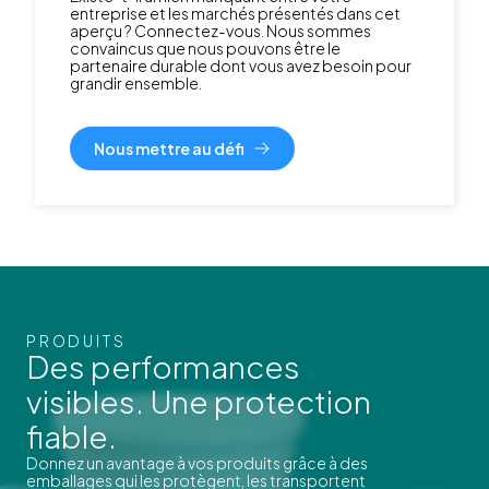
entreprise et les marchés présentés dans cet
aperçu ? Connectez-vous. Nous sommes
convaincus que nous pouvons être le
partenaire durable dont vous avez besoin pour
grandir ensemble.
Nous mettre au défi
PRODUITS
Des performances
visibles. Une protection
fiable.
Donnez un avantage à vos produits grâce à des
emballages qui les protègent, les transportent