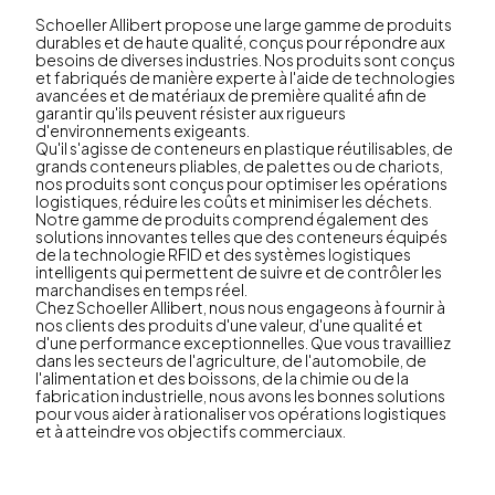
Schoeller Allibert propose une large gamme de produits
durables et de haute qualité, conçus pour répondre aux
besoins de diverses industries. Nos produits sont conçus
et fabriqués de manière experte à l'aide de technologies
avancées et de matériaux de première qualité afin de
garantir qu'ils peuvent résister aux rigueurs
d'environnements exigeants.
Qu'il s'agisse de conteneurs en plastique réutilisables, de
grands conteneurs pliables, de palettes ou de chariots,
nos produits sont conçus pour optimiser les opérations
logistiques, réduire les coûts et minimiser les déchets.
Notre gamme de produits comprend également des
solutions innovantes telles que des conteneurs équipés
de la technologie RFID et des systèmes logistiques
intelligents qui permettent de suivre et de contrôler les
marchandises en temps réel.
Chez Schoeller Allibert, nous nous engageons à fournir à
nos clients des produits d'une valeur, d'une qualité et
d'une performance exceptionnelles. Que vous travailliez
dans les secteurs de l'agriculture, de l'automobile, de
l'alimentation et des boissons, de la chimie ou de la
fabrication industrielle, nous avons les bonnes solutions
pour vous aider à rationaliser vos opérations logistiques
et à atteindre vos objectifs commerciaux.