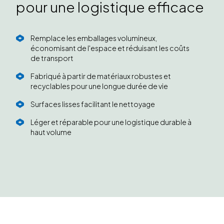
pour une logistique efficace
Remplace les emballages volumineux,
économisant de l'espace et réduisant les coûts
de transport
Fabriqué à partir de matériaux robustes et
recyclables pour une longue durée de vie
Surfaces lisses facilitant le nettoyage
Léger et réparable pour une logistique durable à
haut volume