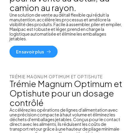
camion au rayon.
Une solution de vente au détail flexible qui réduit la
manutention, accélère les processus et améliore la
visibilité des produits. Facile à assembler, plier et empiler,
Maxipac est robuste et léger, prend en charge la
logistique automatisée et élimine les emballages
jetables.
En savoir plus
TRÉMIE MAGNUM OPTIMUM ET OPTISHUTE
Trémie Magnum Optimum et
Optishute pour un dosage
contrôlé
Accélérez les opérations de lignes d'alimentation avec
une précision compacte à haut volume et éliminez les
déchets d'emballages jetables. Conçus pour le contact
direct avec les aliments, ils réduisent les coûts de
transport retour grâce à une hauteur de pliage minimale