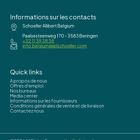
Informations sur les contacts
Schoeller Allibert Belgium
Paalsesteenweg 170 - 3583 Beringen
+32 11 39 38 38
info.belgium@iplschoeller.com
Quick links
A propos de nous
Offres d'emploi
Nos bureaux
Media center
Informations sur les fournisseurs
Conditions générales de vente et de livraison
Contactez nous