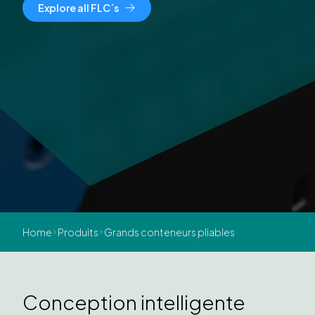
Explore all FLC´s
Home
Produits
Grands conteneurs pliables
Conception intelligente