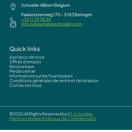
Schoeller Allibert Belgium
Paalsesteenweg 170 - 3583 Beringen
+32 11 39 38 38
info.belgium@iplschoeller.com
Quick links
A propos de nous
Offres d'emploi
Nos bureaux
Media center
Informations sur les fournisseurs
Conditions générales de vente et de livraison
Contactez nous
©2026 All Rights Reserved by
IPL Schoeller.
Mentions légales
Politique de confidentialité