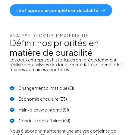
Lire l’approche complète en durabilité
ANALYSE DE DOUBLE MATÉRIALITÉ
Définir nos priorités en
matière de durabilité
Les deux entreprises historiques ont précédemment
réalisé des analyses de double matérialité et identifié les
mêmes domaines prioritaires :
Changement climatique (E1)
Économie circulaire (E5)
Main-d’œuvre interne (S1)
Conduite des affaires (G1)
Nous élaborons maintenant une analyse conjointe de