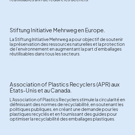
Stiftung Initiative Mehrweg en Europe.
La Stiftung Initiative Mehrweg a pour objectif de soutenir
la préservation des ressources naturelles et la protection
de l’environnement en augmentant la part d’emballages
réutilisables dans tous les secteurs.
Association of Plastics Recyclers (APR) aux
États-Unis et au Canada.
L’Association of Plastics Recyclers stimule la circularité en
définissant des normes de recyclabilité, en soutenant les
politiques publiques, en créant une demande pour les
plastiques recyclés et en fournissant des guides pour
optimiser la recyclabilité des emballages plastiques.