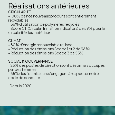
Réalisations antérieures
CIRCULARITÉ
- 100% de nos nouveaux produits sont entièrement
recyclables
- 36% d’utilisation de polymères recyclés
- Score CTI (Circular Transition Indicators) de 59% pour la
circularité des matériaux
CLIMAT
- 80% d’énergie renouvelable utilisée
- Réduction des émissions Scope 1 et 2 de 96%¹
- Réduction des émissions Scope 3 de 55%¹
SOCIAL & GOUVERNANCE
- 28% des postes de direction sont désormais occupés
par des femmes
- 85% des fournisseurs s’engagent à respecter notre
code de conduite
¹Depuis 2020