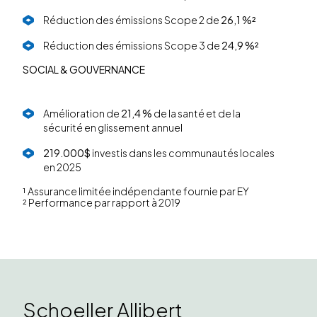
Réduction des émissions Scope 2 de
26,1 %²
Réduction des émissions Scope 3 de
24,9 %²
SOCIAL & GOUVERNANCE
Amélioration de
21,4 %
de la santé et de la
sécurité en glissement annuel
219.000$
investis dans les communautés locales
en 2025
¹ Assurance limitée indépendante fournie par EY
² Performance par rapport à 2019
Schoeller Allibert