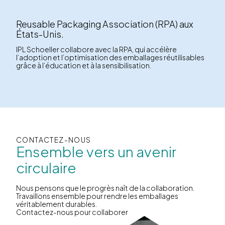
Reusable Packaging Association (RPA) aux
États-Unis.
IPL Schoeller collabore avec la RPA, qui accélère
l’adoption et l’optimisation des emballages réutilisables
grâce à l’éducation et à la sensibilisation.
CONTACTEZ-NOUS
Ensemble vers un avenir
circulaire
Nous pensons que le progrès naît de la collaboration.
Travaillons ensemble pour rendre les emballages
véritablement durables.
Contactez-nous pour collaborer