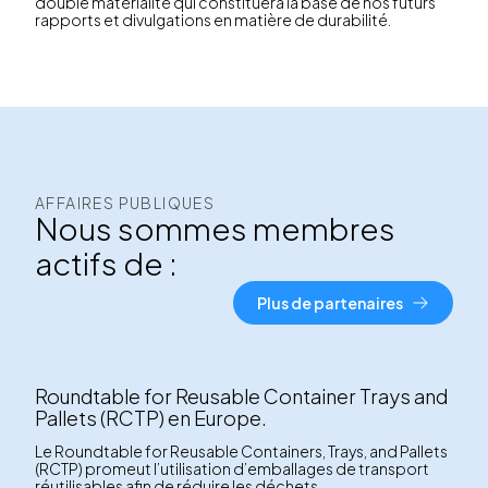
double matérialité qui constituera la base de nos futurs
rapports et divulgations en matière de durabilité.
AFFAIRES PUBLIQUES
Nous sommes membres
actifs de :
Plus de partenaires
Roundtable for Reusable Container Trays and
Pallets (RCTP) en Europe.
Le Roundtable for Reusable Containers, Trays, and Pallets
(RCTP) promeut l’utilisation d’emballages de transport
réutilisables afin de réduire les déchets.