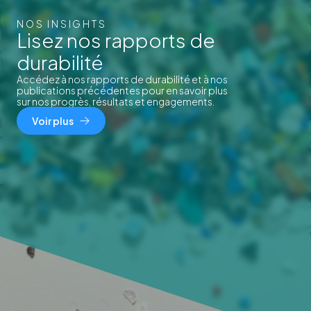
NOS INSIGHTS
Lisez nos rapports de
durabilité
Accédez à nos rapports de durabilité et à nos
publications précédentes pour en savoir plus
sur nos progrès, résultats et engagements.
Voir plus