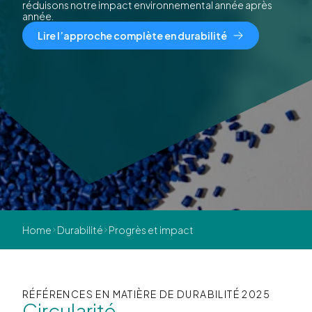
réduisons notre impact environnemental année après
année.
Lire l’approche complète en durabilité
Home
Durabilité
Progrès et impact
RÉFÉRENCES EN MATIÈRE DE DURABILITÉ 2025
Circularité