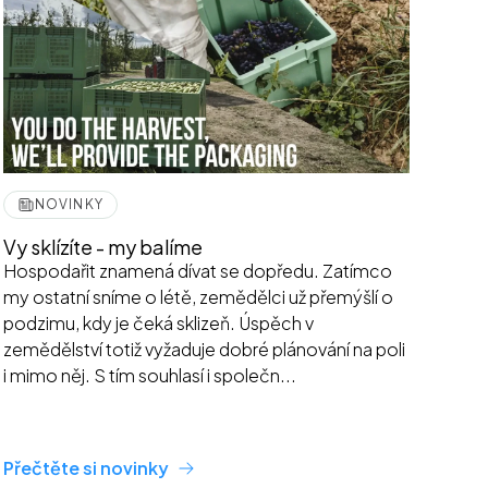
NOVINKY
Vy sklízíte - my balíme
Hospodařit znamená dívat se dopředu. Zatímco
my ostatní sníme o létě, zemědělci už přemýšlí o
podzimu, kdy je čeká sklizeň. Úspěch v
zemědělství totiž vyžaduje dobré plánování na poli
i mimo něj. S tím souhlasí i společn...
Přečtěte si novinky