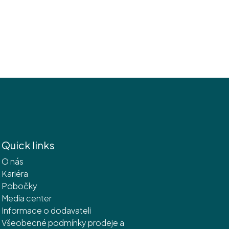
Quick links
O nás
Kariéra
Pobočky
Media center
Informace o dodavateli
Všeobecné podmínky prodeje a