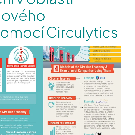
hového
omocí Circulytics