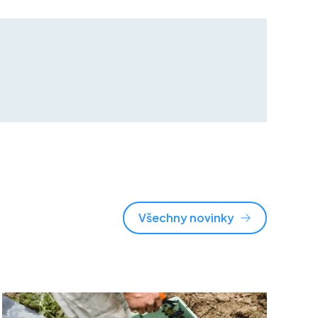
Všechny novinky