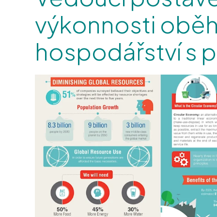
výkonnosti obě
hospodářství s p