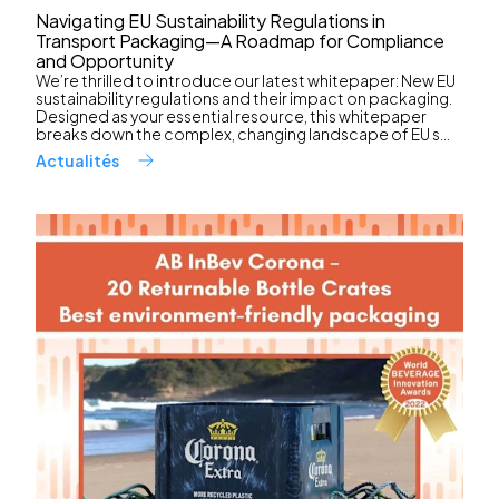
Navigating EU Sustainability Regulations in
Transport Packaging—A Roadmap for Compliance
and Opportunity
We’re thrilled to introduce our latest whitepaper: New EU
sustainability regulations and their impact on packaging.
Designed as your essential resource, this whitepaper
breaks down the complex, changing landscape of EU s...
Actualités