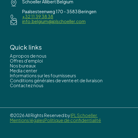
Schoeller Allibert Belgium
Paalsesteenweg 170 - 3583 Beringen
+32 11 39 38 38
info.belgium@iplschoeller.com
Quick links
A propos de nous
Offres d'emploi
Nos bureaux
Media center
Informations sur les fournisseurs
Conditions générales de vente et de livraison
Contactez nous
©2026 All Rights Reserved by
IPL Schoeller.
Mentions légales
Politique de confidentialité