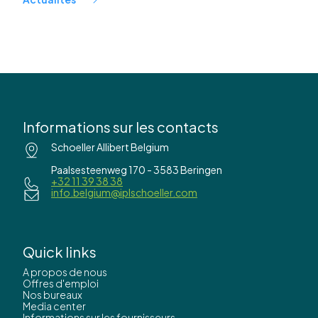
Informations sur les contacts
Schoeller Allibert Belgium
Paalsesteenweg 170 - 3583 Beringen
+32 11 39 38 38
info.belgium@iplschoeller.com
Quick links
A propos de nous
Offres d'emploi
Nos bureaux
Media center
Informations sur les fournisseurs