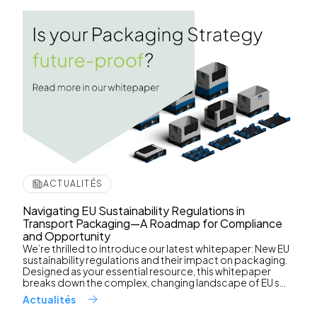
ACTUALITÉS
Navigating EU Sustainability Regulations in
Transport Packaging—A Roadmap for Compliance
and Opportunity
We’re thrilled to introduce our latest whitepaper: New EU
sustainability regulations and their impact on packaging.
Designed as your essential resource, this whitepaper
breaks down the complex, changing landscape of EU s...
Actualités