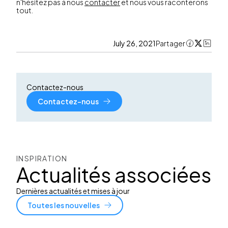
n'hésitez pas à nous
contacter
et nous vous raconterons
tout.
July 26, 2021
Partager
Contactez-nous
Contactez-nous
INSPIRATION
Actualités associées
Dernières actualités et mises à jour
Toutes les nouvelles