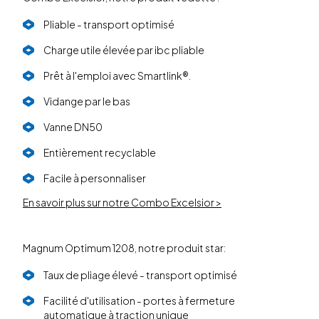
Pliable - transport optimisé
Charge utile élevée par ibc pliable
Prêt à l'emploi avec Smartlink®.
Vidange par le bas
Vanne DN50
Entièrement recyclable
Facile à personnaliser
En savoir plus sur notre Combo Excelsior >
Magnum Optimum 1208, notre produit star:
Taux de pliage élevé - transport optimisé
Facilité d'utilisation - portes à fermeture
automatique à traction unique