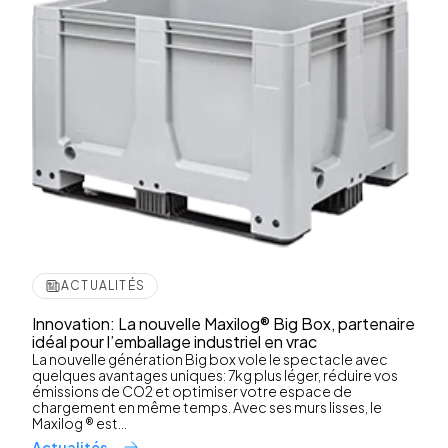
ACTUALITÉS
Innovation: La nouvelle Maxilog® Big Box, partenaire
idéal pour l’emballage industriel en vrac
La nouvelle génération Big box vole le spectacle avec
quelques avantages uniques: 7kg plus léger, réduire vos
émissions de CO2 et optimiser votre espace de
chargement en même temps. Avec ses murs lisses, le
Maxilog ® est...
Actualités