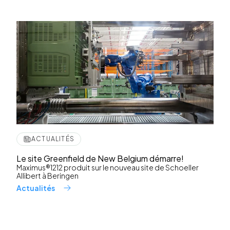
ACTUALITÉS
Le site Greenfield de New Belgium démarre!
Maximus®1212 produit sur le nouveau site de Schoeller
Allibert à Beringen
Actualités