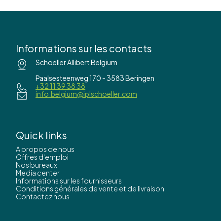
Informations sur les contacts
Schoeller Allibert Belgium
Paalsesteenweg 170 - 3583 Beringen
+32 11 39 38 38
info.belgium@iplschoeller.com
Quick links
A propos de nous
Offres d'emploi
Nos bureaux
Media center
Informations sur les fournisseurs
Conditions générales de vente et de livraison
Contactez nous