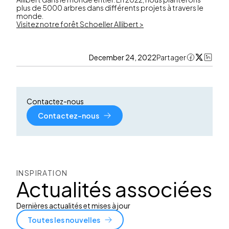
plus de 5000 arbres dans différents projets à travers le
monde.
Visitez notre forêt Schoeller Allibert >
December 24, 2022
Partager
Contactez-nous
Contactez-nous
INSPIRATION
Actualités associées
Dernières actualités et mises à jour
Toutes les nouvelles