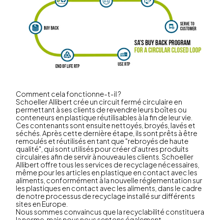
Comment cela fonctionne-t-il ?
Schoeller Allibert crée un circuit fermé circulaire en
permettant à ses clients de revendre leurs boîtes ou
conteneurs en plastique réutilisables à la fin de leur vie.
Ces contenants sont ensuite nettoyés, broyés, lavés et
séchés. Après cette dernière étape, ils sont prêts à être
remoulés et réutilisés en tant que "rebroyés de haute
qualité", qui sont utilisés pour créer d'autres produits
circulaires afin de servir à nouveau les clients. Schoeller
Allibert offre tous les services de recyclage nécessaires,
même pour les articles en plastique en contact avec les
aliments, conformément à la nouvelle réglementation sur
les plastiques en contact avec les aliments, dans le cadre
de notre processus de recyclage installé sur différents
sites en Europe.
Nous sommes convaincus que la recyclabilité constituera
la norme, mais nous nous sentons également