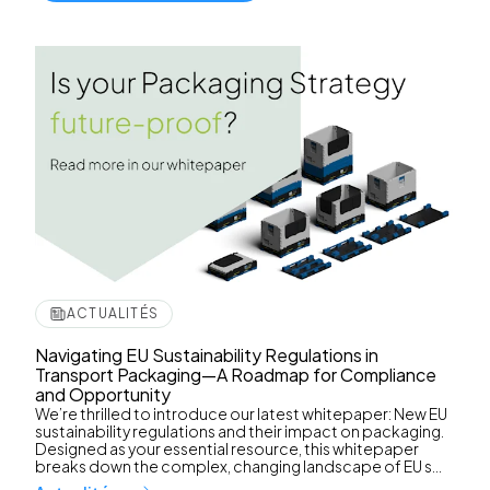
ACTUALITÉS
Navigating EU Sustainability Regulations in
Transport Packaging—A Roadmap for Compliance
and Opportunity
We’re thrilled to introduce our latest whitepaper: New EU
sustainability regulations and their impact on packaging.
Designed as your essential resource, this whitepaper
breaks down the complex, changing landscape of EU s...