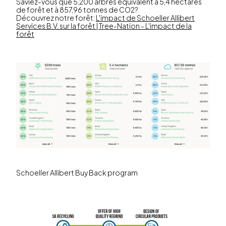
Saviez-vous que 5,200 arbres équivalent à 5,4 hectares
de forêt et à 857,96 tonnes de CO2?
Découvrez notre forêt:
L'impact de Schoeller Allibert
Services B.V. sur la forêt | Tree-Nation - L'impact de la
forêt
Schoeller Allibert Buy Back program