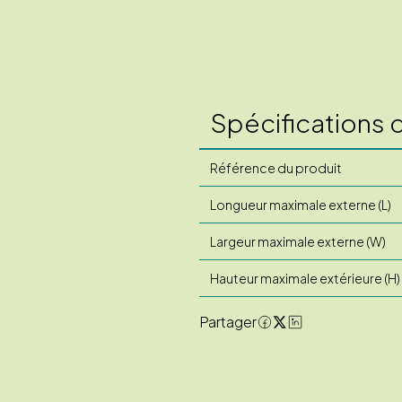
Spécifications 
Référence du produit
Longueur maximale externe (L)
Largeur maximale externe (W)
Hauteur maximale extérieure (H)
Partager