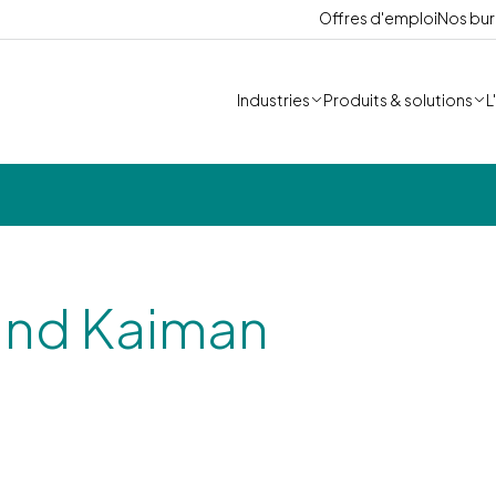
Offres d'emploi
Nos bu
Industries
Produits & solutions
L
 and Kaiman