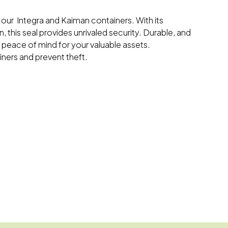
or our Integra and Kaiman containers. With its
 this seal provides unrivaled security. Durable, and
s peace of mind for your valuable assets.
ners and prevent theft.