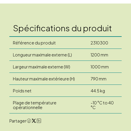
Spécifications du produit
Référence du produit
2310300
Longueur maximale externe (L)
1200 mm
Largeur maximale externe (W)
1000 mm
Hauteur maximale extérieure (H)
790 mm
Poids net
44.5 kg
Plage de température
-10 °C to 40
opérationnelle
°C
Partager