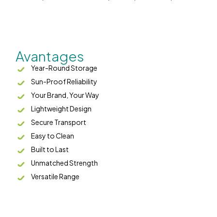
Avantages
Year-Round Storage
Sun-Proof Reliability
Your Brand, Your Way
Lightweight Design
Secure Transport
Easy to Clean
Built to Last
Unmatched Strength
Versatile Range