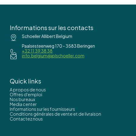
Informations sur les contacts
Schoeller Allibert Belgium
Paalsesteenweg 170 - 3583 Beringen
+32 11 39 38 38
info.belgium@iplschoeller.com
Quick links
A propos de nous
Offres d'emploi
Nos bureaux
Media center
Informations sur les fournisseurs
Conditions générales de vente et de livraison
Contactez nous