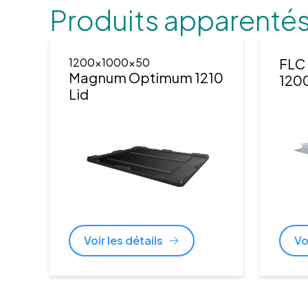
Produits apparenté
1200x1000x50
FLC 
Magnum Optimum 1210
120
Lid
Voir les détails
Vo