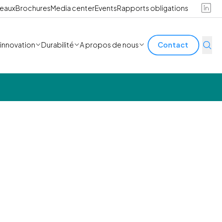
reaux
Brochures
Media center
Events
Rapports obligations
'innovation
Durabilité
A propos de nous
Contact