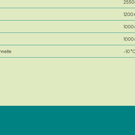
2550
1200
1000
1000
nnelle
-10 °