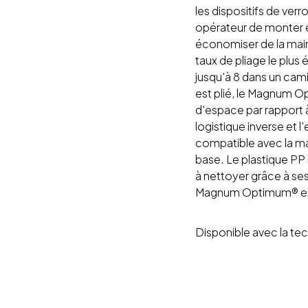
les dispositifs de verro
opérateur de monter e
économiser de la mai
taux de pliage le plu
jusqu'à 8 dans un cam
est plié, le Magnum 
d'espace par rapport 
logistique inverse e
compatible avec la ma
base. Le plastique PP r
à nettoyer grâce à ses 
Magnum Optimum® est 
Disponible avec la te