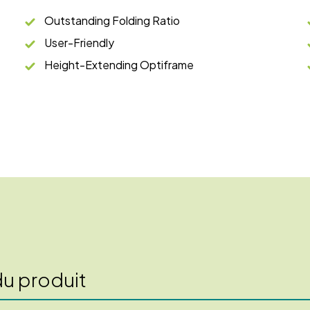
Outstanding Folding Ratio
User-Friendly
Height-Extending Optiframe
du produit