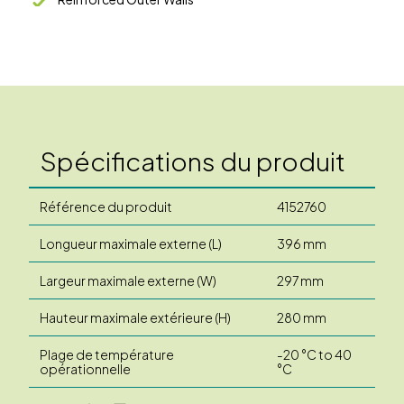
Spécifications du produit
Référence du produit
4152760
Longueur maximale externe (L)
396 mm
Largeur maximale externe (W)
297 mm
Hauteur maximale extérieure (H)
280 mm
Plage de température
-20 °C to 40
opérationnelle
°C