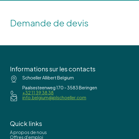
Demande de devis
Informations sur les contacts
Schoeller Allibert Belgium
Paalsesteenweg 170 - 3583 Beringen
+32 11 39 38 38
info.belgium@iplschoeller.com
Quick links
A propos de nous
Offres d'emploi