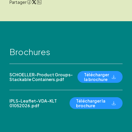
Partager
Brochures
SCHOELLER-Product Groups-
Télécharger
Stackable Containers.pdf
la brochure
IPLS-Leaflet-VDA-KLT
Télécharger la
01052026.pdf
brochure