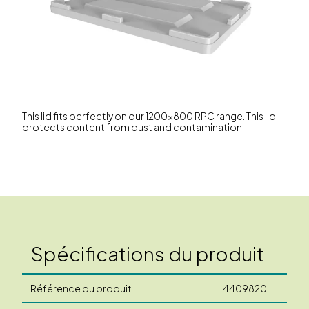
This lid fits perfectly on our 1200x800 RPC range. This lid
protects content from dust and contamination.
Spécifications du produit
Référence du produit
4409820