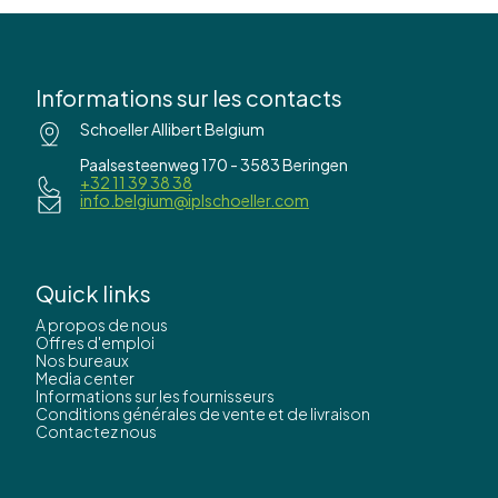
Informations sur les contacts
Schoeller Allibert Belgium
Paalsesteenweg 170 - 3583 Beringen
+32 11 39 38 38
info.belgium@iplschoeller.com
Quick links
A propos de nous
Offres d'emploi
Nos bureaux
Media center
Informations sur les fournisseurs
Conditions générales de vente et de livraison
Contactez nous