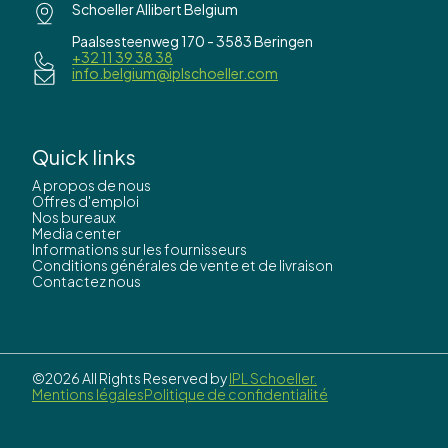
Schoeller Allibert Belgium
Paalsesteenweg 170 - 3583 Beringen
+32 11 39 38 38
info.belgium@iplschoeller.com
Quick links
A propos de nous
Offres d'emploi
Nos bureaux
Media center
Informations sur les fournisseurs
Conditions générales de vente et de livraison
Contactez nous
©2026 All Rights Reserved by
IPL Schoeller.
Mentions légales
Politique de confidentialité