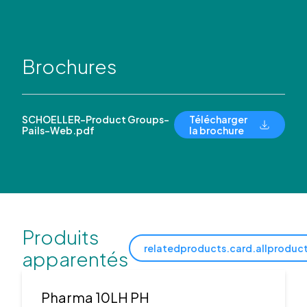
Brochures
SCHOELLER-Product Groups-
Télécharger
Pails-Web.pdf
la brochure
Produits
relatedproducts.card.allproduc
apparentés
Pharma 10LH PH