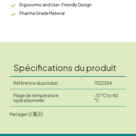
Ergonomic and User-Friendly Design
Pharma Grade Material
Spécifications du produit
Référence du produit
7522306
Plage de température
-10 °C to 40
opérationnelle
°C
Partager