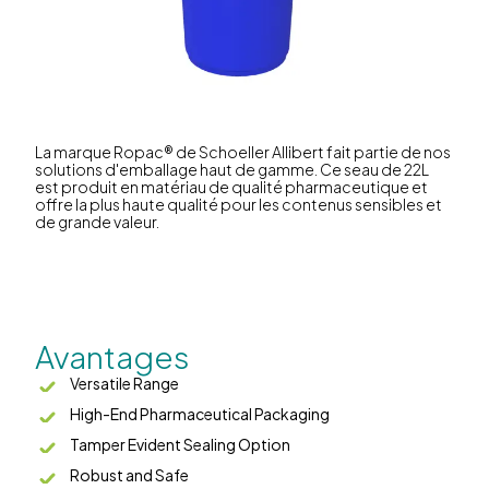
La marque Ropac® de Schoeller Allibert fait partie de nos
solutions d'emballage haut de gamme. Ce seau de 22L
est produit en matériau de qualité pharmaceutique et
offre la plus haute qualité pour les contenus sensibles et
de grande valeur.
Avantages
Versatile Range
High-End Pharmaceutical Packaging
Tamper Evident Sealing Option
Robust and Safe