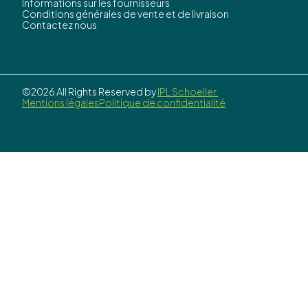
Informations sur les fournisseurs
Conditions générales de vente et de livraison
Contactez nous
©2026 All Rights Reserved by
IPL Schoeller.
Mentions légales
Politique de confidentialité