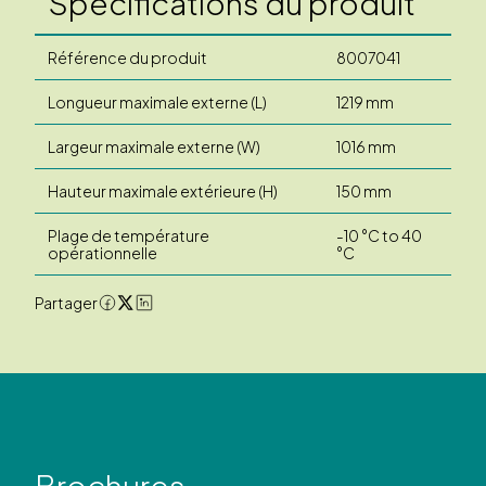
Spécifications du produit
Référence du produit
8007041
Longueur maximale externe (L)
1219 mm
Largeur maximale externe (W)
1016 mm
Hauteur maximale extérieure (H)
150 mm
Plage de température
-10 °C to 40
opérationnelle
°C
Partager
Brochures