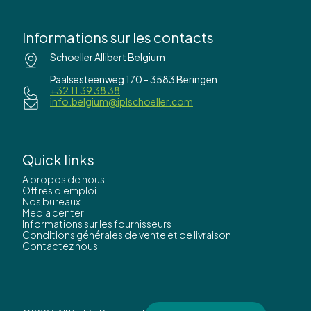
Informations sur les contacts
Schoeller Allibert Belgium
Paalsesteenweg 170 - 3583 Beringen
+32 11 39 38 38
info.belgium@iplschoeller.com
Quick links
A propos de nous
Offres d'emploi
Nos bureaux
Media center
Informations sur les fournisseurs
Conditions générales de vente et de livraison
Contactez nous