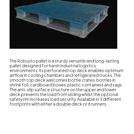
The Robusto pallet is a sturdy, versatile and long-lasting
pallet designed for harsh industrial logistics
environments. Its perforated top deck enables optimum
airflow in cooling chambers and refrigerated trucks. The
smooth top deck welcomes bottle crates, bottles in
shrink foil, cardboard boxes, plastic containers and sags.
The anti-slip surface structure on the upper and lower
deck prevents the load from sliding whilst the optional
safety rim increases load security. Available in 3 different
footprints with either a double deck or 6 runners.