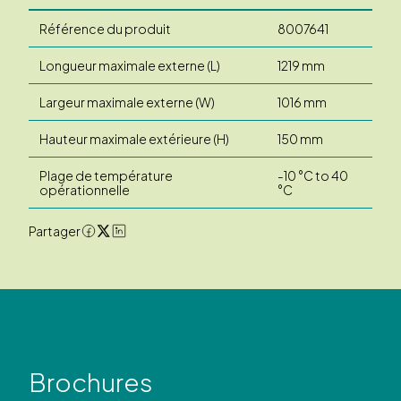
Référence du produit
8007641
Longueur maximale externe (L)
1219 mm
Largeur maximale externe (W)
1016 mm
Hauteur maximale extérieure (H)
150 mm
Plage de température
-10 °C to 40
opérationnelle
°C
Partager
Brochures