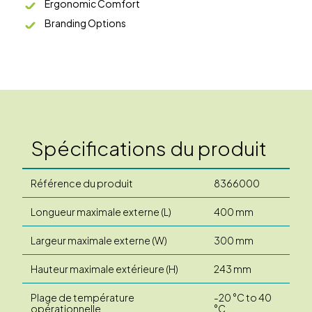
Ergonomic Comfort
Branding Options
Spécifications du produit
Référence du produit
8366000
Longueur maximale externe (L)
400 mm
Largeur maximale externe (W)
300 mm
Hauteur maximale extérieure (H)
243 mm
Plage de température
-20 °C to 40
opérationnelle
°C