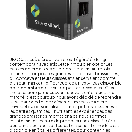
UBC Caisses à bière universelles : Légèreté, design
contemporain avec étiquette inmould en optionLes
caisses à bière au design propre n'étaient autrefois
qu'une option pour les grandes entreprises brassicoles,
qui concevaient leurs caisses et s'en servaient comme
d'un outil marketing. Pourquoi cela n'est-il pas disponible
pour le nombre croissant de petites brasseries ? C'est
une question que nous avons souvent entendue sur le
marché, c'est pourquoi nous avons décidé de reprendre
la balle au bond et de présenter une caisse à bière
universelle à personnaliser pour les petites brasseries et
les petites quantités. En utilisant les expériences des
grandes brasseries internationales, nous sommes
maintenant en mesure de proposer une caisse à bière
personnalisée pour toutes les brasseries. Le modèle est
disponible en 3 tailles différentes, pour contenir les