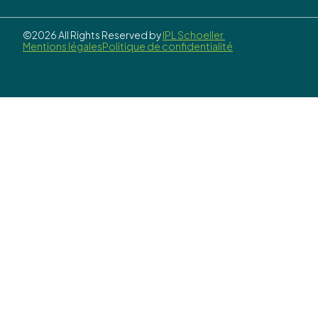
©2026 All Rights Reserved by
IPL Schoeller.
Mentions légales
Politique de confidentialité