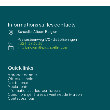
Informations sur les contacts
Schoeller Allibert Belgium
Paalsesteenweg 170 - 3583 Beringen
+32 11 39 38 38
info.belgium@iplschoeller.com
Quick links
A propos de nous
Offres d'emploi
Nos bureaux
Media center
Informations sur les fournisseurs
Conditions générales de vente et de livraison
Contactez nous