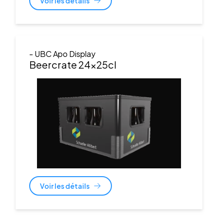
Voir les détails
- UBC Apo Display
Beercrate 24x25cl
Voir les détails