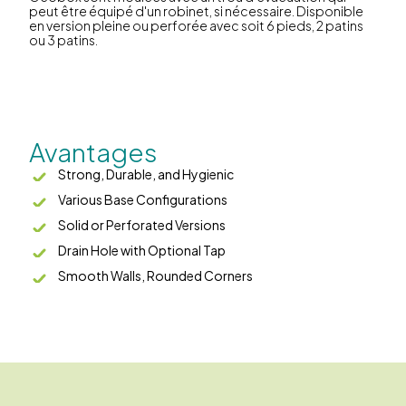
peut être équipé d'un robinet, si nécessaire. Disponible
en version pleine ou perforée avec soit 6 pieds, 2 patins
ou 3 patins.
Avantages
Strong, Durable, and Hygienic
Various Base Configurations
Solid or Perforated Versions
Drain Hole with Optional Tap
Smooth Walls, Rounded Corners