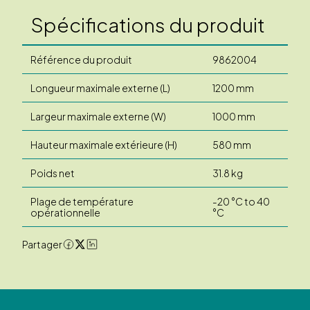
Spécifications du produit
Référence du produit
9862004
Longueur maximale externe (L)
1200 mm
Largeur maximale externe (W)
1000 mm
Hauteur maximale extérieure (H)
580 mm
Poids net
31.8 kg
Plage de température
-20 °C to 40
opérationnelle
°C
Partager