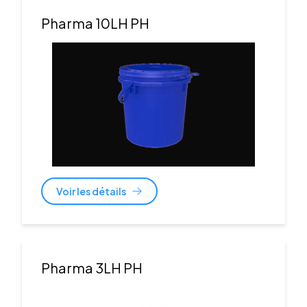
Pharma 10LH PH
Voir les détails
Pharma 3LH PH