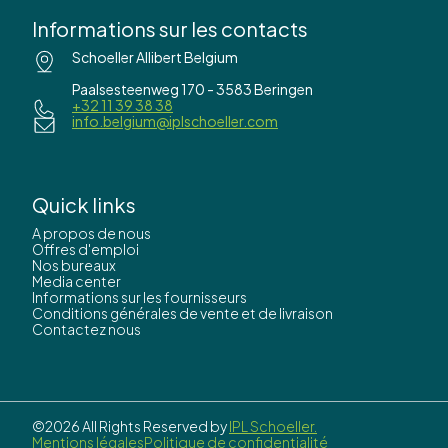
Informations sur les contacts
Schoeller Allibert Belgium
Paalsesteenweg 170 - 3583 Beringen
+32 11 39 38 38
info.belgium@iplschoeller.com
Quick links
A propos de nous
Offres d'emploi
Nos bureaux
Media center
Informations sur les fournisseurs
Conditions générales de vente et de livraison
Contactez nous
©2026 All Rights Reserved by
IPL Schoeller.
Mentions légales
Politique de confidentialité