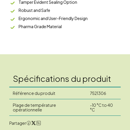
Tamper Evident Sealing Option
Robust and Safe
Ergonomic and User-Friendly Design
Pharma Grade Material
Spécifications du produit
Référence du produit
7521306
Plage de température
-10 °C to 40
opérationnelle
°C
Partager