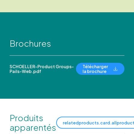
Brochures
SCHOELLER-Product Groups-
Télécharger
Pails-Web.pdf
la brochure
Produits
relatedproducts.card.allproduc
apparentés