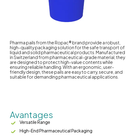
Pharma pails from the Ropac® brand provide a robust,
high-quality packaging solution for the safe transport of
liquid and solid pharmaceutical products. Manufactured
in Switzerland from pharmaceutical-grade material, they
are designed to protect high-value contents while
ensuring reliable handling. With an ergonomic, user-
friendly design, these pails are easy to carry, secure, and
suitable for demanding pharmaceutical applications.
Avantages
Versatile Range
High-End Pharmaceutical Packaging